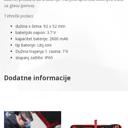
za glavu (periva)
Tehnički podaci:
dužina x širina: 92 x 52 mm
baterijski napon: 3.7 V
kapacitet baterije: 2600 mAh
tip baterije: Litij ioni
Dužina trajanja 1. razina: 7 h
stupanj zaštite: IP65
Dodatne informacije