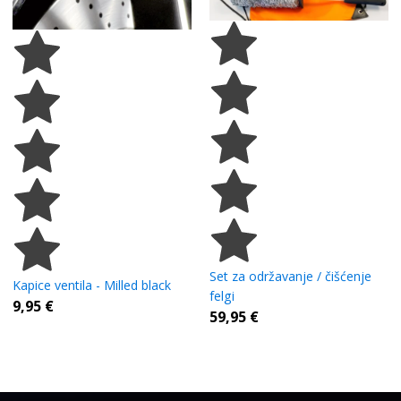
Set za održavanje / čišćenje
Kapice ventila - Milled black
felgi
9,95
€
59,95
€