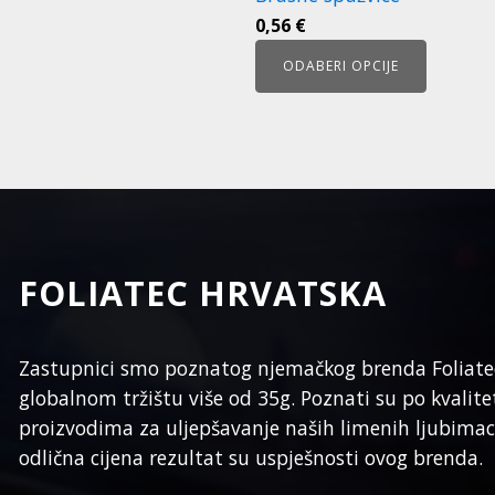
0,56
€
ODABERI OPCIJE
Ovaj
proizvod
ima
više
varijanti.
Opcije
FOLIATEC HRVATSKA
se
mogu
odabrati
Zastupnici smo poznatog njemačkog brenda Foliatec 
na
globalnom tržištu više od 35g. Poznati su po kvalit
stranici
proizvodima za uljepšavanje naših limenih ljubimaca
proizvoda
odlična cijena rezultat su uspješnosti ovog brenda.