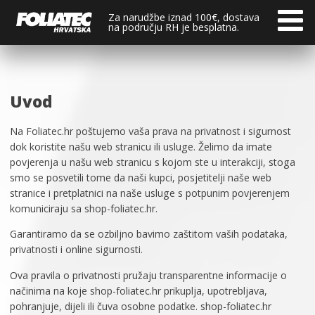
Za narudžbe iznad 100€, dostava
na području RH je besplatna.
Uvod
Na Foliatec.hr poštujemo vaša prava na privatnost i sigurnost
dok koristite našu web stranicu ili usluge. Želimo da imate
povjerenja u našu web stranicu s kojom ste u interakciji, stoga
smo se posvetili tome da naši kupci, posjetitelji naše web
stranice i pretplatnici na naše usluge s potpunim povjerenjem
komuniciraju sa shop-foliatec.hr.
Garantiramo da se ozbiljno bavimo zaštitom vaših podataka,
privatnosti i online sigurnosti.
Ova pravila o privatnosti pružaju transparentne informacije o
načinima na koje shop-foliatec.hr prikuplja, upotrebljava,
pohranjuje, dijeli ili čuva osobne podatke. shop-foliatec.hr