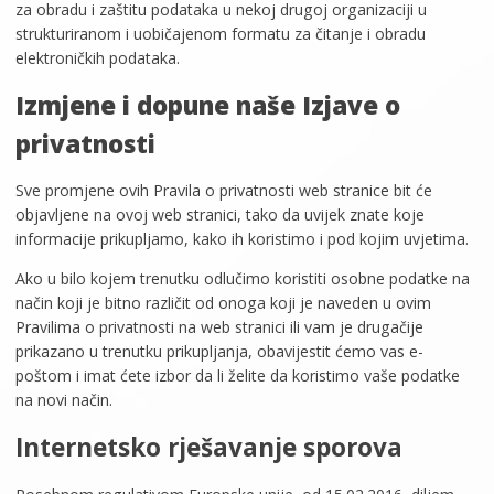
za obradu i zaštitu podataka u nekoj drugoj organizaciji u
strukturiranom i uobičajenom formatu za čitanje i obradu
elektroničkih podataka.
Izmjene i dopune naše Izjave o
privatnosti
Sve promjene ovih Pravila o privatnosti web stranice bit će
objavljene na ovoj web stranici, tako da uvijek znate koje
informacije prikupljamo, kako ih koristimo i pod kojim uvjetima.
Ako u bilo kojem trenutku odlučimo koristiti osobne podatke na
način koji je bitno različit od onoga koji je naveden u ovim
Pravilima o privatnosti na web stranici ili vam je drugačije
prikazano u trenutku prikupljanja, obavijestit ćemo vas e-
poštom i imat ćete izbor da li želite da koristimo vaše podatke
na novi način.
Internetsko rješavanje sporova