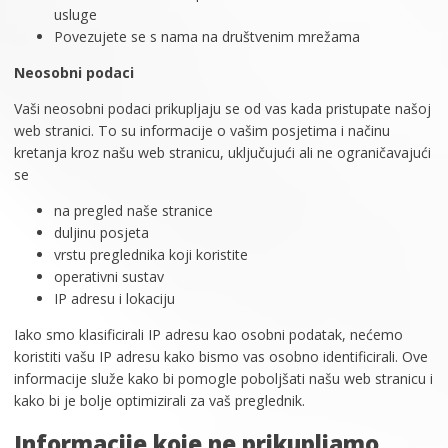
usluge
Povezujete se s nama na društvenim mrežama
Neosobni podaci
Vaši neosobni podaci prikupljaju se od vas kada pristupate našoj
web stranici. To su informacije o vašim posjetima i načinu
kretanja kroz našu web stranicu, uključujući ali ne ograničavajući
se
na pregled naše stranice
duljinu posjeta
vrstu preglednika koji koristite
operativni sustav
IP adresu i lokaciju
Iako smo klasificirali IP adresu kao osobni podatak, nećemo
koristiti vašu IP adresu kako bismo vas osobno identificirali. Ove
informacije služe kako bi pomogle poboljšati našu web stranicu i
kako bi je bolje optimizirali za vaš preglednik.
Informacije koje ne prikupljamo