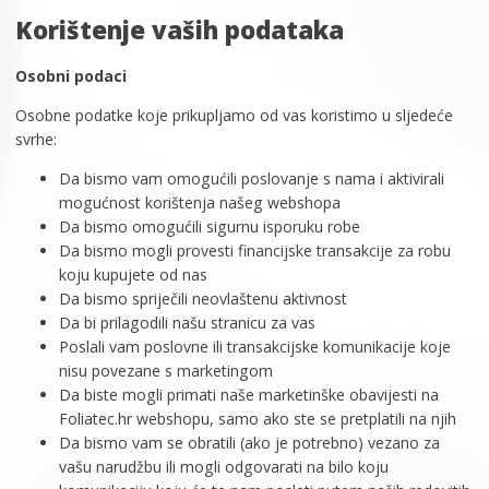
Korištenje vaših podataka
Osobni podaci
Osobne podatke koje prikupljamo od vas koristimo u sljedeće
svrhe:
Da bismo vam omogućili poslovanje s nama i aktivirali
mogućnost korištenja našeg webshopa
Da bismo omogućili sigurnu isporuku robe
Da bismo mogli provesti financijske transakcije za robu
koju kupujete od nas
Da bismo spriječili neovlaštenu aktivnost
Da bi prilagodili našu stranicu za vas
Poslali vam poslovne ili transakcijske komunikacije koje
nisu povezane s marketingom
Da biste mogli primati naše marketinške obavijesti na
Foliatec.hr webshopu, samo ako ste se pretplatili na njih
Da bismo vam se obratili (ako je potrebno) vezano za
vašu narudžbu ili mogli odgovarati na bilo koju