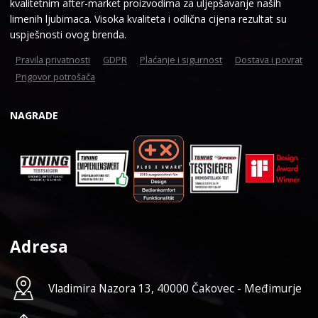
kvalitetnim after-market proizvodima za uljepšavanje naših
limenih ljubimaca. Visoka kvaliteta i odlična cijena rezultat su
uspješnosti ovog brenda.
Pravila privatnosti
GDPR
Plaćanje i sigurnost
Dostava i povrat
Prigovor potrošača
NAGRADE
Adresa
Vladimira Nazora 13, 40000 Čakovec - Međimurje