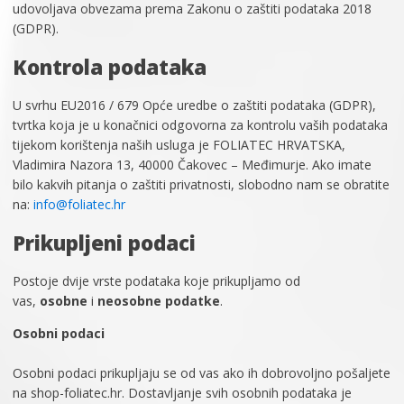
udovoljava obvezama prema Zakonu o zaštiti podataka 2018
(GDPR).
Kontrola podataka
U svrhu EU2016 / 679 Opće uredbe o zaštiti podataka (GDPR),
tvrtka koja je u konačnici odgovorna za kontrolu vaših podataka
tijekom korištenja naših usluga je FOLIATEC HRVATSKA,
Vladimira Nazora 13, 40000 Čakovec – Međimurje. Ako imate
bilo kakvih pitanja o zaštiti privatnosti, slobodno nam se obratite
na:
info@foliatec.hr
Prikupljeni podaci
Postoje dvije vrste podataka koje prikupljamo od
vas,
osobne
i
neosobne podatke
.
Osobni podaci
Osobni podaci prikupljaju se od vas ako ih dobrovoljno pošaljete
na shop-foliatec.hr. Dostavljanje svih osobnih podataka je