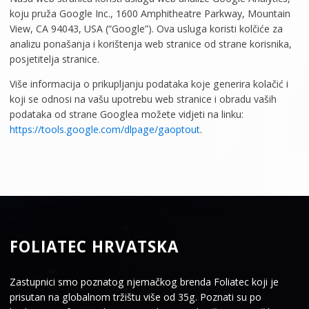
koju pruža Google Inc., 1600 Amphitheatre Parkway, Mountain
View, CA 94043, USA (“Google”). Ova usluga koristi kolčiće za
analizu ponašanja i korištenja web stranice od strane korisnika,
posjetitelja stranice.
Više informacija o prikupljanju podataka koje generira kolačić i
koji se odnosi na vašu upotrebu web stranice i obradu vaših
podataka od strane Googlea možete vidjeti na linku:
https://tools.google.com/dlpage/gaoptout
.
FOLIATEC HRVATSKA
Zastupnici smo poznatog njemačkog brenda Foliatec koji je
prisutan na globalnom tržištu više od 35g. Poznati su po