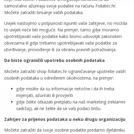
samostalno ažuriraju svoje podatke na računu Foliatec.hr.
Možete zatražiti brisanje vaših podataka.
Uvijek nastojimo u potpunosti ispuniti vaše zahtjeve, no možda
to uvijek neće biti moguće. Na primjer, tamo gdje moramo
upotrebljavati vaše podatke kako bismo udovoljili zakonskim
obvezama ili gdje trebamo upotrebljavati vaše podatke za
utvrđivanje, provođenje ili za obranu pravnih potraživanja.
Da biste ograničili upotrebu osobnih podataka
Možete zatražiti shop-foliatec.hr ograničavanje upotrebe vaših
osobnih podataka u određenim okolnostima, na primjer:
gdje mislite da su informacije netočne i da ih treba
mijenjati, ažurirati ili provjeriti
gdje želite otkazati pretplatu na naš marketing (reklamni
sadržaj), ali ne želite da se vaši podaci brišu
Zahtjev za prijenos podataka u neku drugu organizaciju
Možete zatražiti da svoje osobne podatke predamo djelatniku