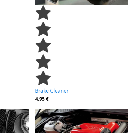
Brake Cleaner
4,95
€