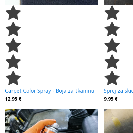
Sprej za ski
Carpet Color Spray - Boja za tkaninu
9,95
€
12,95
€