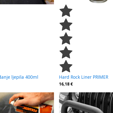
danje ljepila 400ml
Hard Rock Liner PRIMER
16,18
€