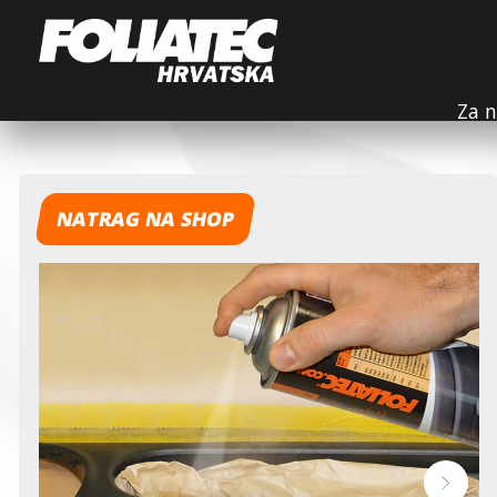
Za n
NATRAG NA SHOP