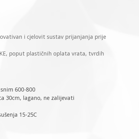
ovativan i cjelovit sustav prijanjanja prije
E, poput plastičnih oplata vrata, tvrdih
rusnim 600-800
ca 30cm, lagano, ne zalijevati
sušenja 15-25C