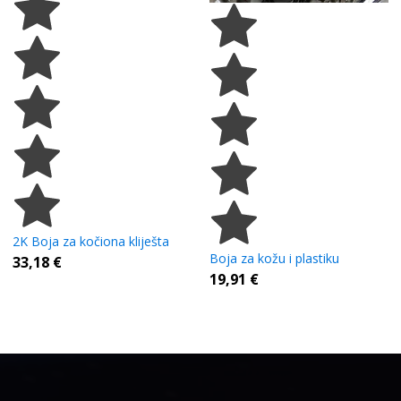
2K Boja za kočiona kliješta
Boja za kožu i plastiku
33,18
€
19,91
€