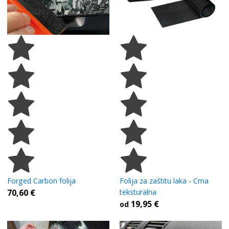
Forged Carbon folija
Folija za zaštitu laka - Crna
70,60
€
teksturalna
19,95
€
od