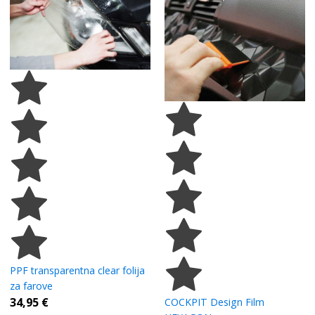
PPF transparentna clear folija
za farove
34,95
€
COCKPIT Design Film