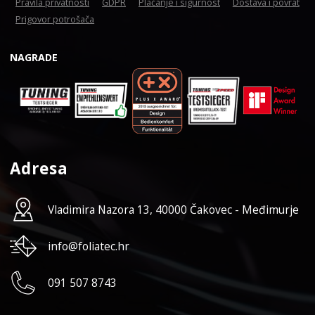
Pravila privatnosti
GDPR
Plaćanje i sigurnost
Dostava i povrat
Prigovor potrošača
NAGRADE
Adresa
Vladimira Nazora 13, 40000 Čakovec - Međimurje
info@foliatec.hr
091 507 8743