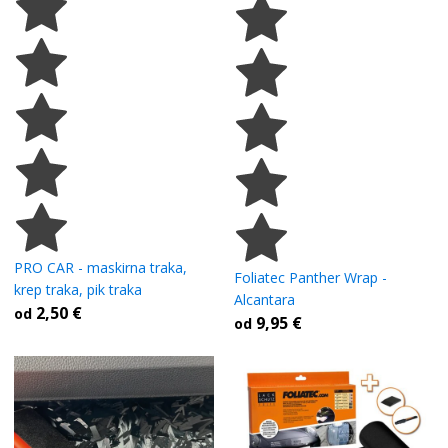
PRO CAR - maskirna traka,
Foliatec Panther Wrap -
krep traka, pik traka
Alcantara
2,50
€
od
9,95
€
od