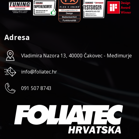
Adresa
Vladimira Nazora 13, 40000 Čakovec - Međimurje
info@foliatec.hr
091 507 8743