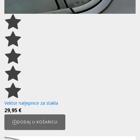
Vektor naljepnice za stakla
29,95
€
DODAJ U KOŠARICU