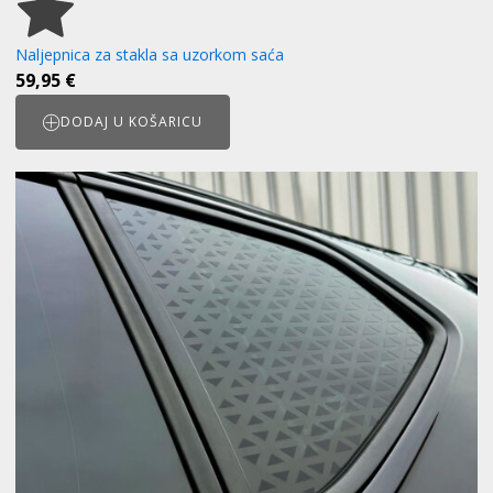
Naljepnica za stakla sa uzorkom saća
59,95
€
DODAJ U KOŠARICU