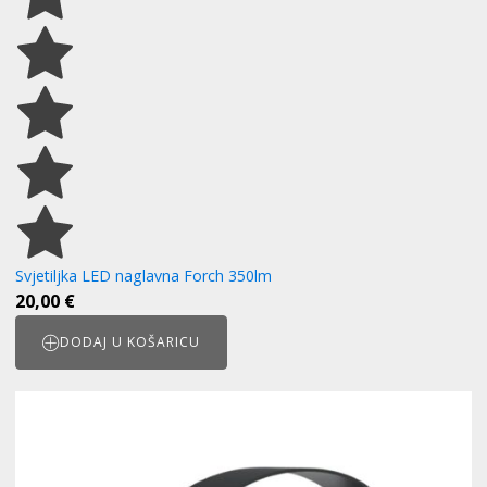
Svjetiljka LED naglavna Forch 350lm
20,00
€
DODAJ U KOŠARICU