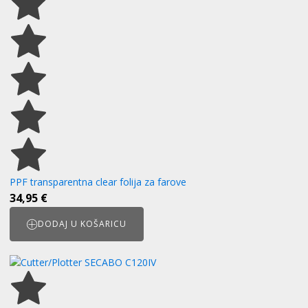
PPF transparentna clear folija za farove
34,95
€
DODAJ U KOŠARICU