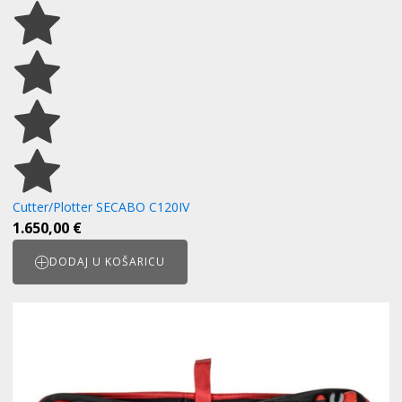
Cutter/Plotter SECABO C120IV
1.650,00
€
DODAJ U KOŠARICU