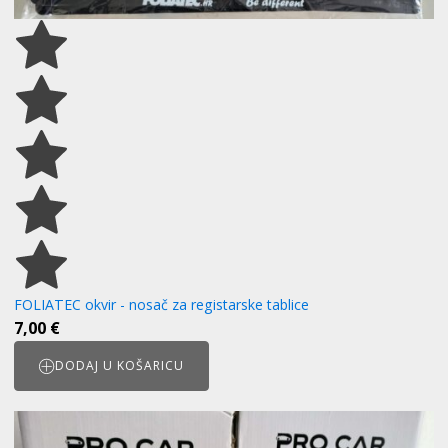
FOLIATEC okvir - nosač za registarske tablice
7,00
€
DODAJ U KOŠARICU