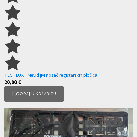
TECHLUX - Nevidljivi nosač registarskih pločica
20,00
€
DODAJ U KOŠARICU