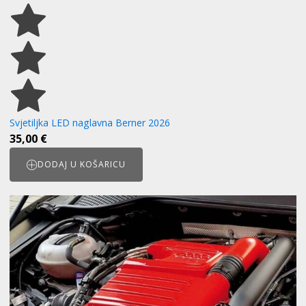
Svjetiljka LED naglavna Berner 2026
35,00
€
DODAJ U KOŠARICU